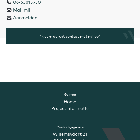
06-53815930
Mail mij
Aanmelden
"Neem gerust contact met mij op"
Ga naar
Home
Projectinformatie
Contactgegevens
Willemsvaart 21