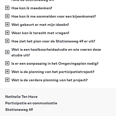
Hoe kan ik meedenken?
Hoe kan ik me aanmelden voor een bijeenkomst?
Wat gebeurt er met mijn ideeën?
Waar kan ik terecht met vragen?
Hoe ziet het plan voor de Stationsweg 49 er uit?
Wat is een haalbaarheidsstudie en wie voeren deze
studie uit?
Is er een aanpassing in het Omgevingsplan nodig?
Wat is de planning van het participatietraject?
Wat is de verdere planning van het project?
Nathalie Ten Have
Participatie en communicatie
Stationsweg 49